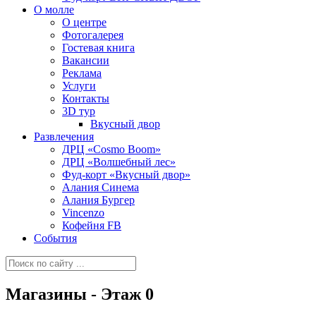
О молле
О центре
Фотогалерея
Гостевая книга
Вакансии
Реклама
Услуги
Контакты
3D тур
Вкусный двор
Развлечения
ДРЦ «Cosmo Boom»
ДРЦ «Волшебный лес»
Фуд-корт «Вкусный двор»
Алания Синема
Алания Бургер
Vincenzo
Кофейня FB
События
Магазины - Этаж 0