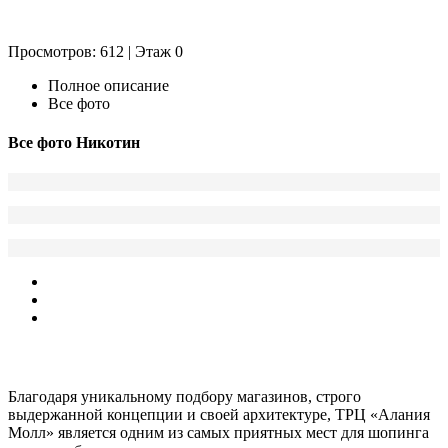
Просмотров: 612 | Этаж 0
Полное описание
Все фото
Все фото
Никотин
ТРЦ «Алания Молл»
- это новый, умный проект.
Благодаря уникальному подбору магазинов, строго
выдержанной концепции и своей архитектуре, ТРЦ «Алания
Молл» является одним из самых приятных мест для шопинга