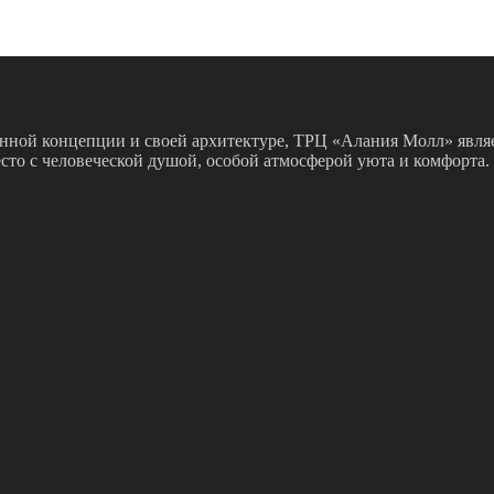
нной концепции и своей архитектуре, ТРЦ «Алания Молл» являе
есто с человеческой душой, особой атмосферой уюта и комфорта.