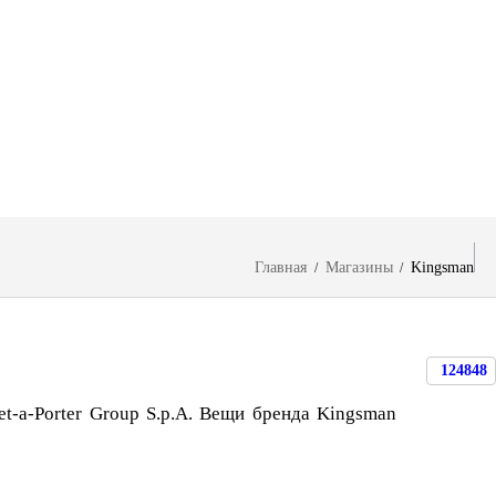
Главная
Магазины
Kingsman
/
/
124848
t-a-Porter Group S.p.A. Вещи бренда Kingsman