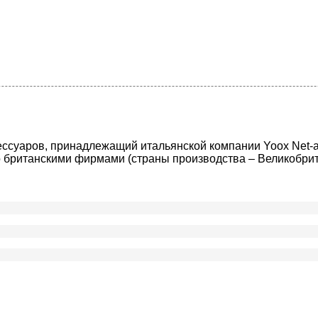
ссуаров, принадлежащий итальянской компании Yoox Net-a-
британскими фирмами (страны производства – Великобрит