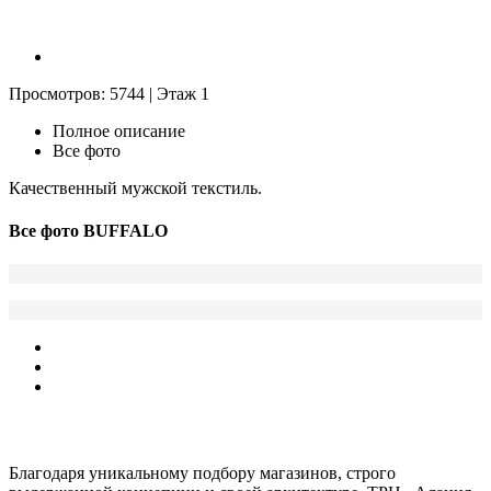
Просмотров: 5744 | Этаж 1
Полное описание
Все фото
Качественный мужской текстиль.
Все фото
BUFFALO
ТРЦ «Алания Молл»
- это новый, умный проект.
Благодаря уникальному подбору магазинов, строго