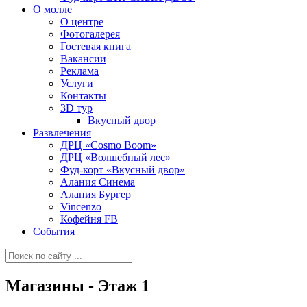
О молле
О центре
Фотогалерея
Гостевая книга
Вакансии
Реклама
Услуги
Контакты
3D тур
Вкусный двор
Развлечения
ДРЦ «Cosmo Boom»
ДРЦ «Волшебный лес»
Фуд-корт «Вкусный двор»
Алания Синема
Алания Бургер
Vincenzo
Кофейня FB
События
Магазины - Этаж 1