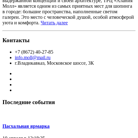
выдержанной концепции и своей архитектуре, ТРЦ «Алания
Молл» является одним из самых приятных мест для шопинга
в городе: большие пространства, наполненные светом
галереи. Это место с человеческой душой, особой атмосферой
уюта и комфорта.
Читать далее
Контакты
+7 (8672) 40-27-85
info.moll@mail.ru
г.Владикавказ, Московское шоссе, 3К
Последние события
Пасхальная ярмарка