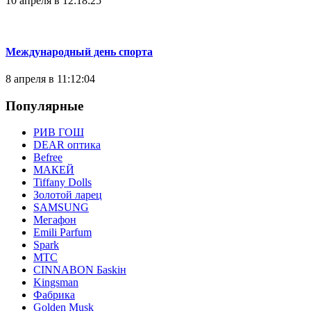
10 апреля в 12:18:25
Международный день спорта
8 апреля в 11:12:04
Популярные
РИВ ГОШ
DEAR оптика
Befree
МАКЕЙ
Tiffany Dolls
Золотой ларец
SAMSUNG
Мегафон
Emili Parfum
Spark
МТС
CINNABON Бaskiн
Kingsman
Фабрика
Golden Musk