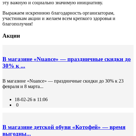
эту важную и социально значимую инициативу.
Выражаем искреннюю благодарность организаторам,
участникам акции и желаем всем крепкого здоровья и
благополучия!
Акции
В магазине «Nuance» — праздничные скидки до
30% к ...
В магазине «Nuance» — праздничные скидки до 30% к 23
февраля и 8 марта...
18-02-26 в 11:06
0
В магазине детской обуви «Котофей» — время
выгодны...