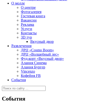
О молле
О центре
Фотогалерея
Гостевая книга
Вакансии
Реклама
Услуги
Контакты
3D тур
Вкусный двор
Развлечения
ДРЦ «Cosmo Boom»
ДРЦ «Волшебный лес»
Фуд-корт «Вкусный двор»
Алания Синема
Алания Бургер
Vincenzo
Кофейня FB
События
События